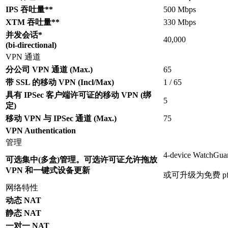
IPS 吞吐量**
500 Mbps
XTM 吞吐量**
330 Mbps
并发会话*
40,000
(bi-directional)
VPN 通道
分公司 VPN 通道 (Max.)
65
带 SSL 的移动 VPN (Incl/Max)
1 / 65
具有 IPSec 客户端许可证的移动 VPN (绑
5
定)
移动 VPN 与 IPSec 通道 (Max.)
75
VPN Authentication
管理
4-device Watc
可选集中(多盒)管理。可选许可证允许拖放
VPN 和一键式设备更新
或可升级为免费 pfs
网络特性
动态 NAT
静态 NAT
一对一 NAT