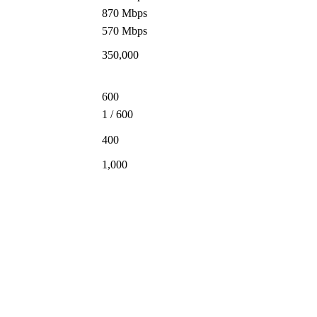
870 Mbps
570 Mbps
350,000
600
1 / 600
400
1,000