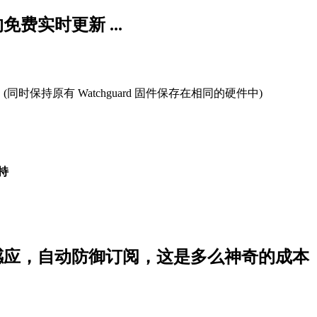
费实时更新 ...
。
(同时保持原有 Watchguard 固件保存在相同的硬件中)
支持
思科自动感应，自动防御订阅，这是多么神奇的成本