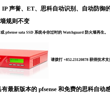
 IP 声誉、ET、思科自动识别、自动防御的免
火墙规则不变
pfsense sata SSD 系统令你过时的 Watchguard 防火墙再生
请拨打 +852.23120878 获得技术
火墙设备具有最新版本的 pfsense 和免费的