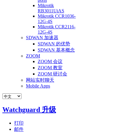
ports
Mikrotik
RB3011UiAS
Mikrotik CCR1036-
12G-4S
Mikrotik CCR2116-
12G-4S
SDWAN 加速器
SDWAN 的优势
SDWAN 基本概念
ZOOM
ZOOM 会议
ZOOM 教室
ZOOM 研讨会
网站实时聊天
Mobile Apps
Watchguard 升级
打印
邮件