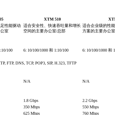
05
XTM 510
XT
满足性能驱动
适合安全性、快速吞吐量和增长
适合企业级的性
办公室
空间的主要办公室/总部
方案的主要办公室/总
:10/100
6: 10/100/1000 和 1:10/100
6: 10/100/1000 和 1
P, FTP, DNS, TCP, POP3, SIP, H.323, TFTP
N/A
N/A
1.8 Gbps
2.2 Gbps
350 Mbps
550 Mbps
625 Mbps
760 Mbps