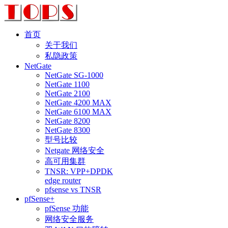
首页
关于我们
私隐政策
NetGate
NetGate SG-1000
NetGate 1100
NetGate 2100
NetGate 4200 MAX
NetGate 6100 MAX
NetGate 8200
NetGate 8300
型号比较
Netgate 网络安全
高可用集群
TNSR: VPP+DPDK
edge router
pfsense vs TNSR
pfSense+
pfSense 功能
网络安全服务