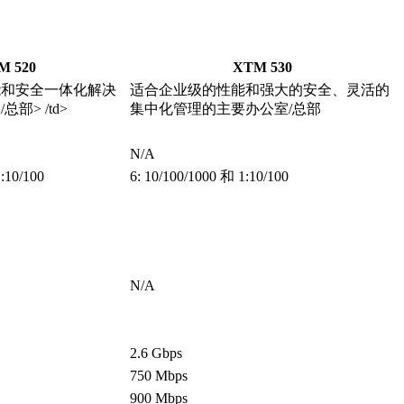
M 520
XTM 530
能和安全一体化解决
适合企业级的性能和强大的安全、灵活的
部> /td>
集中化管理的主要办公室/总部
N/A
:10/100
6: 10/100/1000 和 1:10/100
N/A
2.6 Gbps
750 Mbps
900 Mbps