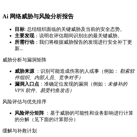
Ai 网络威胁与风险分析报告
目标
: 总结组织面临的关键威胁及当前的安全态势。
主要发现
：说明在评估期间识别出的最关键威胁。
所需行动
：我们将根据威胁报告的发现进行安全补丁更
新...
威胁分析与漏洞矩阵
威胁来源
：识别可能造成伤害的人或事（例如：
勒索软
件组织、内部人员、竞争对手）
漏洞入口点
：准确定位发现的漏洞（例如：
未修补的
VPN 软件、易受钓鱼攻击）
风险评估与优先排序
风险评分矩阵
：基于威胁的可能性和业务影响进行计算
的分解（见下面的计算部分）
缓解与补救计划