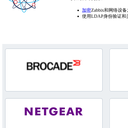
加密
Zabbix和网络
使用LDAP身份验证