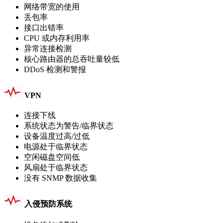
网络带宽的使用
丢包率
接口出错率
CPU 或内存利用率
异常连接检测
核心路由器的总吞吐量较低
DDoS 检测和警报
VPN
连接下线
系统状态为警告/临界状态
设备温度过高/过低
电源处于临界状态
空闲磁盘空间低
风扇处于临界状态
没有 SNMP 数据收集
入侵预防系统