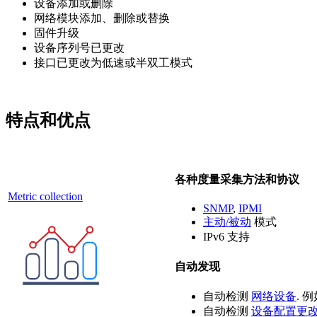
设备添加或删除
网络模块添加、删除或替换
固件升级
设备序列号已更改
接口已更改为低速或半双工模式
特点和优点
各种度量采集方法和协议
Metric collection
SNMP
,
IPMI
主动/被动
模式
IPv6 支持
自动发现
自动检测
网络设备
. 
自动检测
设备配置更