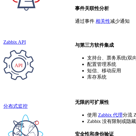
事件关联性分析
通过事件
相关性
减少通知
Zabbix API
与第三方软件集成
支持台、票务系统(双向
配置管理系统
短信、移动应用
库存系统
无限的可扩展性
分布式监控
使用
Zabbix 代理
分流 Z
Zabbix 没有限制
安全性和身份验证