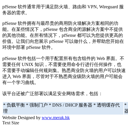
pfSense 软件通常用于满足防火墙、路由和 VPN, Wireguard 服
务器的需求。
pfSense 软件拥有与最昂贵的商用防火墙解决方案相同的功
能。在某些情况下，pfSense 包含商业闭源解决方案中不提供
的其他功能。在所有情况下，pfSense 都可以为您提供更高的
价值。让我们向您展示 pfSense 可以做什么，并帮助您开始在
环境中部署 pfSense 软件。
pfSense 软件包括一个用于配置所有包含组件的 Web 界面。不
需要任何 UNIX 知识，不需要使用命令行进行任何操作，也
不需要手动编辑任何规则集。熟悉商业防火墙的用户可以快速
进入 Web 界面，尽管对于不熟悉商业级防火墙的用户可能会
有一个学习曲线。
该平台还被广泛部署以满足安全网络需求，包括：
* 负载平衡 * 强制门户 * DNS / DHCP 服务器 * 透明缓存代
*
理
Website Designed by
www.merak.hk
Text Size