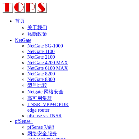
首页
关于我们
私隐政策
NetGate
NetGate SG-1000
NetGate 1100
NetGate 2100
NetGate 4200 MAX
NetGate 6100 MAX
NetGate 8200
NetGate 8300
型号比较
Netgate 网络安全
高可用集群
TNSR: VPP+DPDK
edge router
pfsense vs TNSR
pfSense+
pfSense 功能
网络安全服务