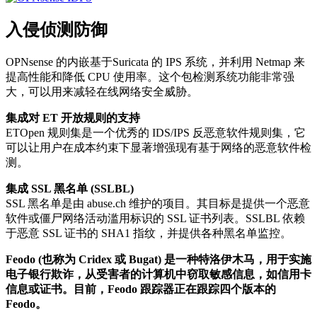
入侵侦测防御
OPNsense 的内嵌基于Suricata 的 IPS 系统，并利用 Netmap 来
提高性能和降低 CPU 使用率。这个包检测系统功能非常强
大，可以用来减轻在线网络安全威胁。
集成对 ET 开放规则的支持
ETOpen 规则集是一个优秀的 IDS/IPS 反恶意软件规则集，它
可以让用户在成本约束下显著增强现有基于网络的恶意软件检
测。
集成 SSL 黑名单 (SSLBL)
SSL 黑名单是由 abuse.ch 维护的项目。其目标是提供一个恶意
软件或僵尸网络活动滥用标识的 SSL 证书列表。SSLBL 依赖
于恶意 SSL 证书的 SHA1 指纹，并提供各种黑名单监控。
Feodo (也称为 Cridex 或 Bugat) 是一种特洛伊木马，用于实施
电子银行欺诈，从受害者的计算机中窃取敏感信息，如信用卡
信息或证书。目前，Feodo 跟踪器正在跟踪四个版本的
Feodo。