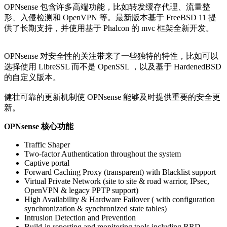
OPNsense 包含许多高端功能，比如转发缓存代理、流量整
形、入侵检测和 OpenVPN 等。最新版本基于 FreeBSD 11 提
供了长期支持，并使用基于 Phalcon 的 mvc 框架全新开发。
OPNsense 对安全性的关注带来了一些独特的特性，比如可以
选择使用 LibreSSL 而不是 OpenSSL ，以及基于 HardenedBSD
的自定义版本。
健壮可靠的更新机制使 OPNsense 能够及时提供重要的安全更
新。
OPNsense 核心功能
Traffic Shaper
Two-factor Authentication
throughout the system
Captive portal
Forward Caching Proxy (transparent) with Blacklist support
Virtual Private Network (site to site & road warrior, IPsec,
OpenVPN & legacy PPTP support)
High Availability & Hardware Failover ( with configuration
synchronization & synchronized state tables)
Intrusion Detection and Prevention
Build-in reporting and monitoring tools including RRD