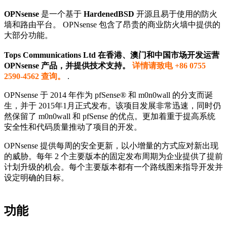
OPNsense
是一个基于
HardenedBSD
开源且易于使用的防火
墙和路由平台。 OPNsense 包含了昂贵的商业防火墙中提供的
大部分功能。
Tops Communications Ltd 在香港、澳门和中国市场开发运营
OPNsense 产品，并提供技术支持。
详情请致电 +86 0755
2590-4562 查询。
.
OPNsense 于 2014 年作为 pfSense® 和 m0n0wall 的分支而诞
生，并于 2015年1月正式发布。该项目发展非常迅速，同时仍
然保留了 m0n0wall 和 pfSense 的优点。更加着重于提高系统
安全性和代码质量推动了项目的开发。
OPNsense 提供每周的安全更新，以小增量的方式应对新出现
的威胁。每年 2 个主要版本的固定发布周期为企业提供了提前
计划升级的机会。每个主要版本都有一个路线图来指导开发并
设定明确的目标。
功能