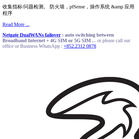
收集指标/问题检测。 防火墙，pfSense，操作系统 &amp 应用
程序
Read More ...
Netgate DualWANs failover
: auto switching between
Broadband Internet + 4G SIM or 5G SIM .
.. or please call our
office or Business WhatsApp :
+852.2312 0878