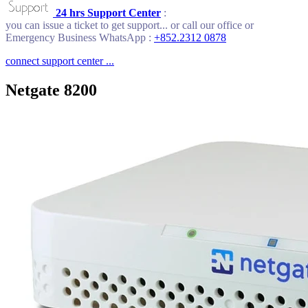
24 hrs Support Center
:
you can issue a ticket to get support... or call our office or
Emergency Business WhatsApp :
+852.2312 0878
connect support center ...
Netgate 8200