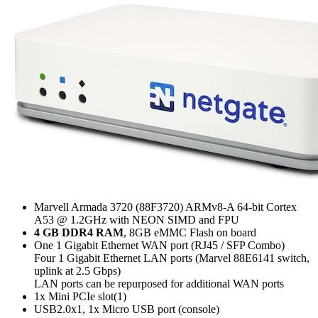
Marvell Armada 3720 (88F3720) ARMv8-A 64-bit Cortex
A53 @ 1.2GHz with NEON SIMD and FPU
4 GB DDR4 RAM
, 8GB eMMC Flash on board
One 1 Gigabit Ethernet WAN port (RJ45 / SFP Combo)
Four 1 Gigabit Ethernet LAN ports (Marvel 88E6141 switch,
uplink at 2.5 Gbps)
LAN ports can be repurposed for additional WAN ports
1x Mini PCIe slot(1)
USB2.0x1, 1x Micro USB port (console)