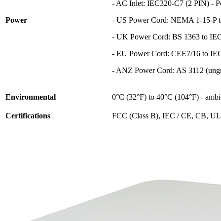
- AC Inlet: IEC320-C7 (2 PIN) -
Power
- US Power Cord: NEMA 1-15-P 
- UK Power Cord: BS 1363 to IE
- EU Power Cord: CEE7/16 to I
- ANZ Power Cord: AS 3112 (ung
Environmental
0°C (32°F) to 40°C (104°F) - ambi
Certifications
FCC (Class B), IEC / CE, CB, 