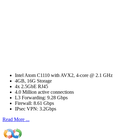
I
ntel Atom C1110 with AVX2, 4-core @ 2.1 GHz
4GB, 16G Storage
4x 2.5GbE RJ45
4.0 Million active connections
L3 Forwarding: 9.28 Gbps
Firewall: 8.61 Gbps
IPsec VPN: 3.2Gbps
Read More ...