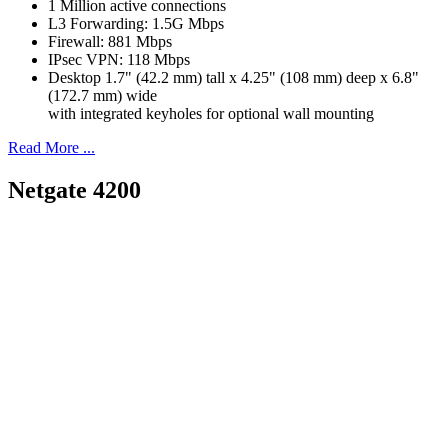
1 Million active connections
L3 Forwarding: 1.5G Mbps
Firewall: 881 Mbps
IPsec VPN: 118 Mbps
Desktop 1.7" (42.2 mm) tall x 4.25" (108 mm) deep x 6.8"
(172.7 mm) wide
with integrated keyholes for optional wall mounting
Read More ...
Netgate 4200