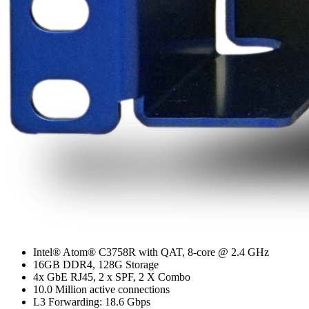
Intel® Atom® C3758R with QAT, 8-core @ 2.4 GHz
16GB DDR4, 128G Storage
4x GbE RJ45, 2 x SPF, 2 X Combo
10.0 Million active connections
L3 Forwarding: 18.6 Gbps