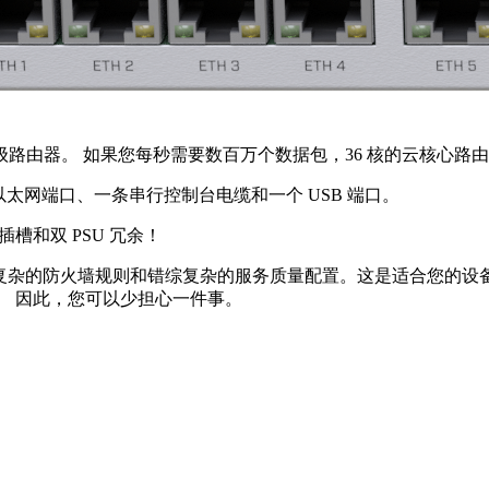
的工业级路由器。 如果您每秒需要数百万个数据包，36 核的云核心
兆以太网端口、一条串行控制台电缆和一个 USB 端口。
 插槽和双 PSU 冗余！
、复杂的防火墙规则和错综复杂的服务质量配置。这是适合您的设备。
。
因此，您可以少担心一件事。