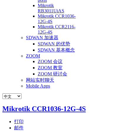
ports
Mikrotik
RB3011UiAS
Mikrotik CCR1036-
12G-4S
Mikrotik CCR2116-
12G-4S
SDWAN 加速器
SDWAN 的优势
SDWAN 基本概念
ZOOM
ZOOM 会议
ZOOM 教室
ZOOM 研讨会
网站实时聊天
Mobile Apps
Mikrotik CCR1036-12G-4S
打印
邮件