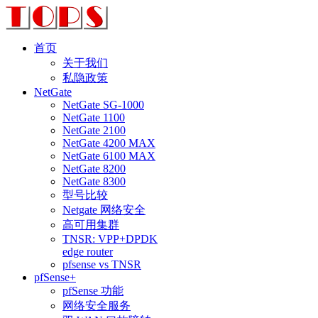
首页
关于我们
私隐政策
NetGate
NetGate SG-1000
NetGate 1100
NetGate 2100
NetGate 4200 MAX
NetGate 6100 MAX
NetGate 8200
NetGate 8300
型号比较
Netgate 网络安全
高可用集群
TNSR: VPP+DPDK
edge router
pfsense vs TNSR
pfSense+
pfSense 功能
网络安全服务