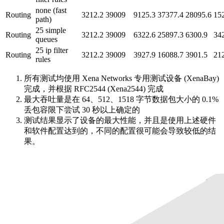
none (fast
Routing
3212.2
39009
9125.3
37377.4
28095.6
15
path)
25 simple
Routing
3212.2
39009
6322.6
25897.3
6300.9
34
queues
25 ip filter
Routing
3212.2
39009
3927.9
16088.7
3901.5
21
rules
所有测试均使用 Xena Networks 专用测试设备 (XenaBay)
完成，并根据 RFC2544 (Xena2544) 完成
最大吞吐量是在 64、512、1518 字节数据包大小的 0.1%
丢包容限下尝试 30 秒以上确定的
测试结果显示了设备的最大性能，并且是使用上述硬件
和软件配置达到的，不同的配置很可能会导致较低的结
果。