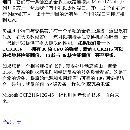
端口，
它们有一条独立的全双工线路连接到 Marvell Aldrin 系
列开关芯片。然后我们有千兆以太网端口。其中 12 个正在运
行 Marvel 芯片。出于管理目的还有另一个千兆端口直接连接
到 CPU。
每组 4 个端口与交换芯片有一个单独的全双工连接。这里没有
瓶颈。在大多数设置中，您可以期待类似交换机的吞吐量。新
一代处理器提供了令人惊叹的性能。
如果我们看一下
CCR1036——拥有 36 核 CPU 的强者，新的 CCR2116 可以
轻松地将性能翻倍。 16 核与 36 核性能翻倍，甚至更多。
如果您是一个相当规模的 ISP，需要处理动态路由、海量
BGP、复杂的防火墙规则和错综复杂的服务质量配置。这是适
合您的设备。将原始电源和实用程序与可靠的 10G 网络相结
合。是的，就像任何 ISP 级设备一样包含
双冗余电源
Mikrotik CCR2116-12G-4S+: 经过时间考验的技术，面向未
来。
产品手册