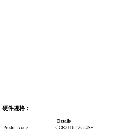
硬件规格：
Details
Product code
CCR2116-12G-4S+